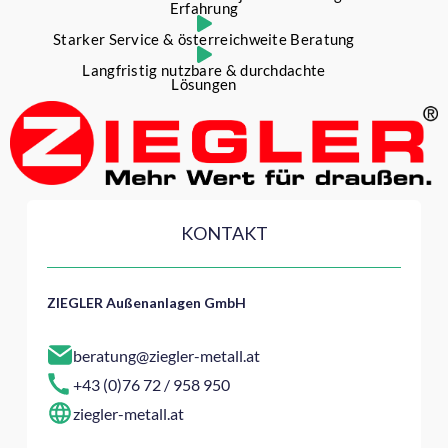
Erfahrung
Starker Service & österreichweite Beratung
Langfristig nutzbare & durchdachte
Lösungen
KONTAKT
ZIEGLER Außenanlagen GmbH
beratung@ziegler-metall.at
+43 (0)76 72 / 958 950
ziegler-metall.at