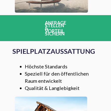
ANFRAGE
STELLEN
&
VORTEIL
SICHERN
SPIELPLATZAUSSATTUNG
Höchste Standards
Speziell für den öffentlichen
Raum entwickelt
Qualität & Langlebigkeit