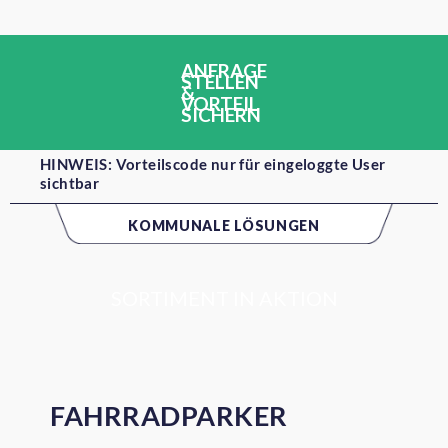
ANFRAGE
STELLEN
&
VORTEIL
SICHERN
HINWEIS: Vorteilscode nur für eingeloggte User
sichtbar
KOMMUNALE LÖSUNGEN
SORTIMENT IN AKTION
FAHRRADPARKER