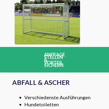
ANFRAGE
STELLEN
&
VORTEIL
SICHERN
ABFALL & ASCHER
Verschiedenste Ausführungen
Hundetoiletten