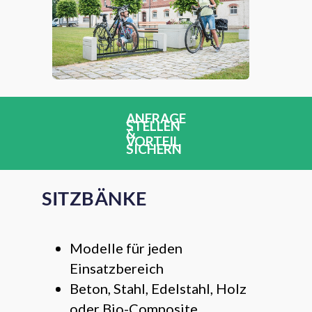
ANFRAGE
STELLEN
&
VORTEIL
SICHERN
SITZBÄNKE
Modelle für jeden
Einsatzbereich
Beton, Stahl, Edelstahl, Holz
oder Bio-Composite