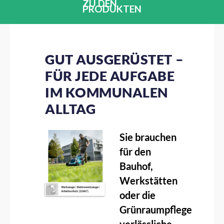
ZU DEN
PRODUKTEN
GUT AUSGERÜSTET –
FÜR JEDE AUFGABE
IM KOMMUNALEN
ALLTAG
Sie brauchen
für den
Bauhof,
Werkstätten
oder die
Grünraumpflege