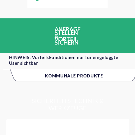
ANFRAGE
STELLEN
&
VORTEIL
SICHERN
HINWEIS: Vorteilskonditionen nur für eingeloggte
User sichtbar
KOMMUNALE PRODUKTE
SICHERHEITSTECHNIK &
WERKZEUGE