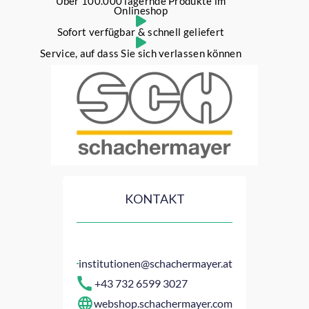
Über 100.000 lagernde Produkte im
Onlineshop
Sofort verfügbar & schnell geliefert
Service, auf dass Sie sich verlassen können
KONTAKT
institutionen@schachermayer.at
+43 732 6599 3027
webshop.schachermayer.com